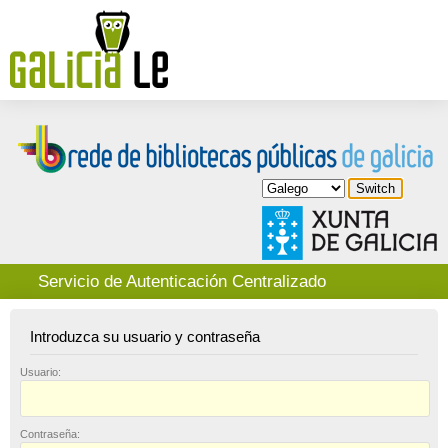
Servicio de Autenticación Centralizado
Introduzca su usuario y contraseña
U
suario:
C
ontraseña: