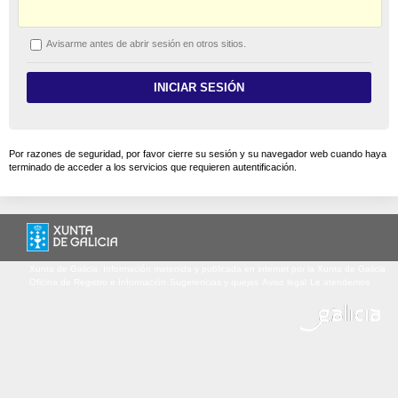
A
visarme antes de abrir sesión en otros sitios.
Por razones de seguridad, por favor cierre su sesión y su navegador web cuando haya
terminado de acceder a los servicios que requieren autentificación.
Xunta de Galicia. Información matenida y publicada en internet por la Xunta de Galicia
Oficina de Registro e Información
Sugerencias y quejas
Aviso legal
Le atendemos