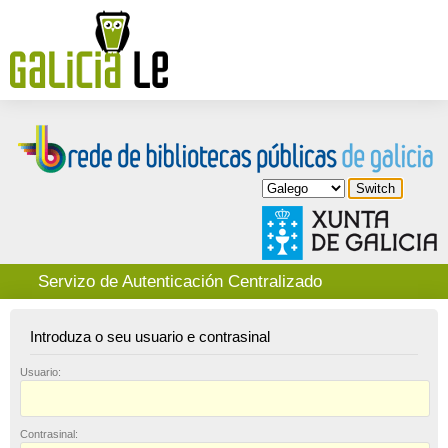
Servizo de Autenticación Centralizado
Introduza o seu usuario e contrasinal
U
suario:
C
ontrasinal: