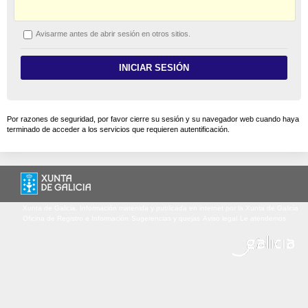
A
visarme antes de abrir sesión en otros sitios.
Por razones de seguridad, por favor cierre su sesión y su navegador web cuando haya
terminado de acceder a los servicios que requieren autentificación.
Xunta de Galicia. Información matenida y publicada en internet por la Xunta de Galicia
Oficina de Registro e Información
Sugerencias y quejas
Aviso legal
Le atendemos