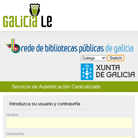
Servicio de Autenticación Centralizado
Introduzca su usuario y contraseña
U
suario:
C
ontraseña: