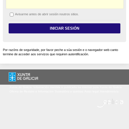
A
visarme antes de abrir sesión noutros sitios.
Por razóns de seguridade, por favor peche a súa sesión e o navegador web canto
termine de acceder aos servizos que requiren autentificación.
Xunta de Galicia. Información mantida e publicada na internet pola Xunta de Galicia
Oficina de Rexistro e Información
Suxestións e queixas
Aviso legal
Atendémolo/a