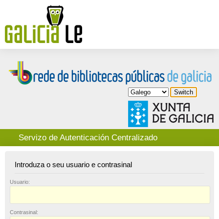
Servizo de Autenticación Centralizado
Introduza o seu usuario e contrasinal
U
suario:
C
ontrasinal: