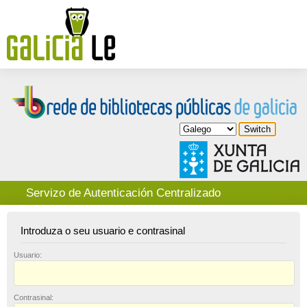
Servizo de Autenticación Centralizado
Introduza o seu usuario e contrasinal
U
suario:
C
ontrasinal: