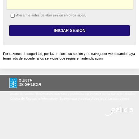
A
visarme antes de abrir sesión en otros sitios.
Por razones de seguridad, por favor cierre su sesión y su navegador web cuando haya
terminado de acceder a los servicios que requieren autentificación.
Xunta de Galicia. Información matenida y publicada en internet por la Xunta de Galicia
Oficina de Registro e Información
Sugerencias y quejas
Aviso legal
Le atendemos