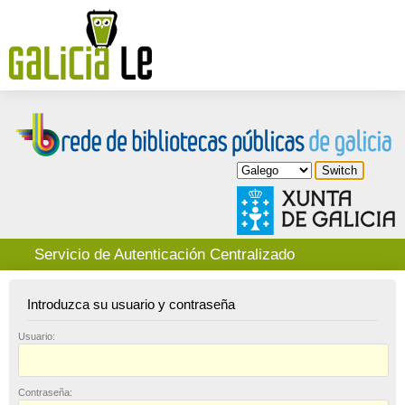
Servicio de Autenticación Centralizado
Introduzca su usuario y contraseña
U
suario:
C
ontraseña: